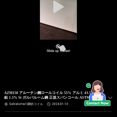
AZM150 アルーチン鋼ロールコイル 55% アルミ 43.5% 亜
鉛 1.5% Si ガルバルーム鋼 正規スパンコール ASTM A792M
CS-B
Galvalumeの鋼鉄コイル
2024-01-10